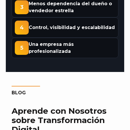
Menos dependencia del dueño o
3
vendedor estrella
4
Control, visibilidad y escalabilidad
Una empresa más
5
profesionalizada
BLOG
Aprende con Nosotros
sobre Transformación
Digital