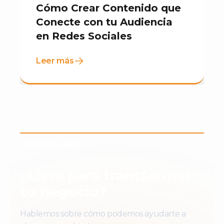
Cómo Crear Contenido que
Conecte con tu Audiencia
en Redes Sociales
Leer más
CONTÁCTANOS
¿Listo para transformar
tu negocio?
Hablemos sobre cómo podemos ayudarte a