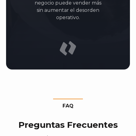
negocio puede vender más
sin aumentar el desorden
operativo.
FAQ
Preguntas Frecuentes